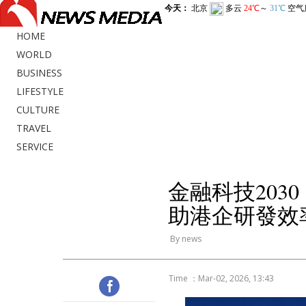
HOME
WORLD
BUSINESS
LIFESTYLE
CULTURE
TRAVEL
SERVICE
金融科技2030
助港企研發效
By news
Time ：Mar-02, 2026, 13:43