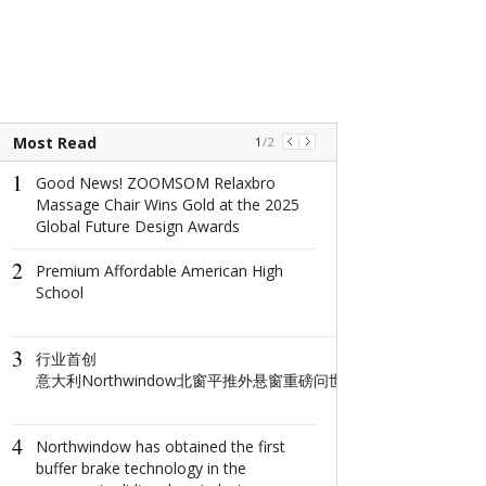
Most Read
1
/
2
1
1
Good News! ZOOMSOM Relaxbro
2025拉萨服饰
Massage Chair Wins Gold at the 2025
以服饰文脉讲
Global Future Design Awards
2
2
Premium Affordable American High
The world's na
School
window: How d
North Window i
conquer minima
3
aesthetics with
​行业首创
centimeter?
意大利Northwindow北窗平推外悬窗重磅问世重构高端门窗人居新
3
GANT2025
4
在经典底色上
Northwindow has obtained the first
SHOW出新花
buffer brake technology in the