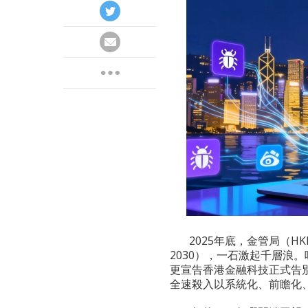
2025年底，金管局（HK
2030），一石激起千層浪
更宣告香港金融科技正式告別
全速殺入以系統化、前瞻化、